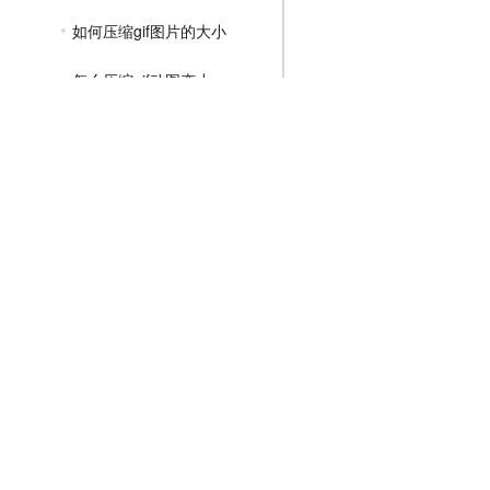
如何压缩gif图片的大小
怎么压缩gif动图变小
gif图片怎么压缩文件大小
MP4压缩教程
JPG压缩教程
PNG压缩教程
JPGE压缩教程
文件压缩教程