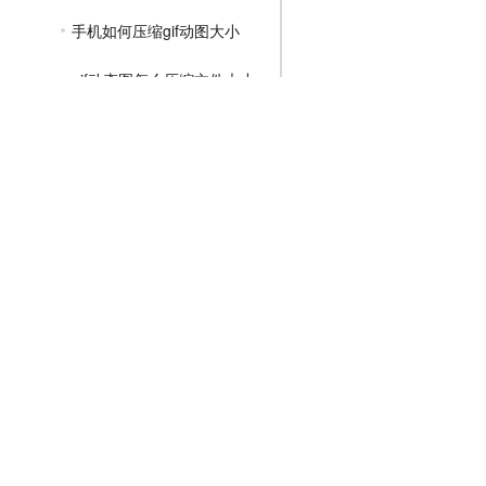
手机如何压缩gif动图大小
gif动态图怎么压缩文件大小
怎么用ps压缩gif大小
MP4压缩教程
JPG压缩教程
PNG压缩教程
JPGE压缩教程
文件压缩教程