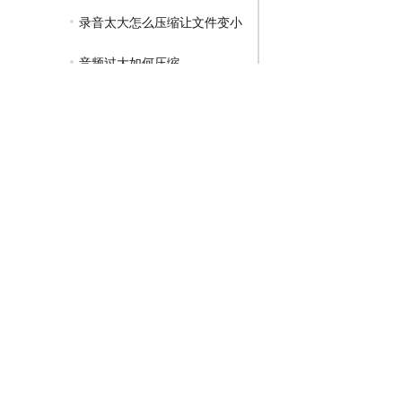
录音太大怎么压缩让文件变小
音频过大如何压缩
GIF压缩教程
MP4压缩教程
JPG压缩教程
PNG压缩教程
JPGE压缩教程
文件压缩教程