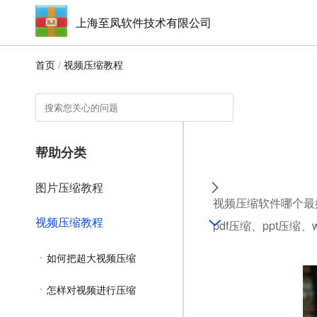
上海至凤软件技术有限公司
首页
/
视频压缩教程
帮助分类
图片压缩教程
视频压缩软件哪个最
视频压缩教程
pdf压缩、ppt压缩
如何把超大视频压缩
怎样对视频进行压缩