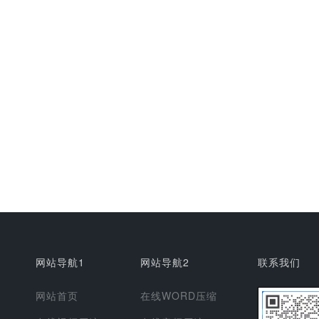
网站导航1
网站导航2
联系我们
网站首页
在线WORD压缩