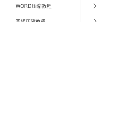
WORD压缩教程
音频压缩教程
GIF压缩教程
MP4压缩教程
JPG压缩教程
PNG压缩教程
JPGE压缩教程
文件压缩教程